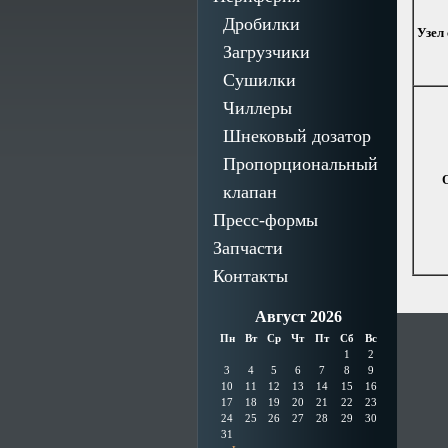
Дробилки
Узел
Загрузчики
Сушилки
Чиллеры
Шнековый дозатор
Пропорциональный
клапан
Пресс-формы
Запчасти
Контакты
Август 2026
Пн
Вт
Ср
Чт
Пт
Сб
Вс
1
2
3
4
5
6
7
8
9
10
11
12
13
14
15
16
17
18
19
20
21
22
23
24
25
26
27
28
29
30
31