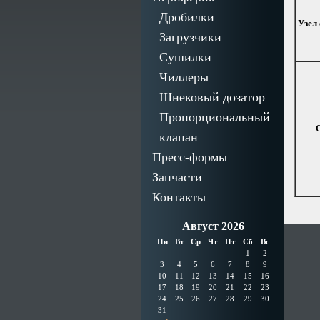
Дробилки
Узел
Загрузчики
Сушилки
Чиллеры
Шнековый дозатор
Пропорциональный
клапан
Пресс-формы
Запчасти
Контакты
Август 2026
Пн
Вт
Ср
Чт
Пт
Сб
Вс
1
2
3
4
5
6
7
8
9
10
11
12
13
14
15
16
17
18
19
20
21
22
23
24
25
26
27
28
29
30
31